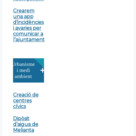
Crearem
una app
d’incidències
i avaries per
comunicar a
l’ajuntament
Urbanisme
i medi
ambient
Creació de
centres
cívics
Dipòsit
d’aigua de
Melianta