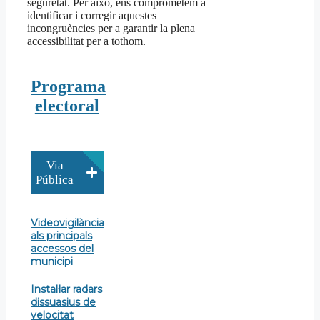
seguretat. Per això, ens comprometem a
identificar i corregir aquestes
incongruències per a garantir la plena
accessibilitat per a tothom.
Programa
electoral
Via
Pública
Videovigilància
als principals
accessos del
municipi
Instal·lar radars
dissuasius de
velocitat