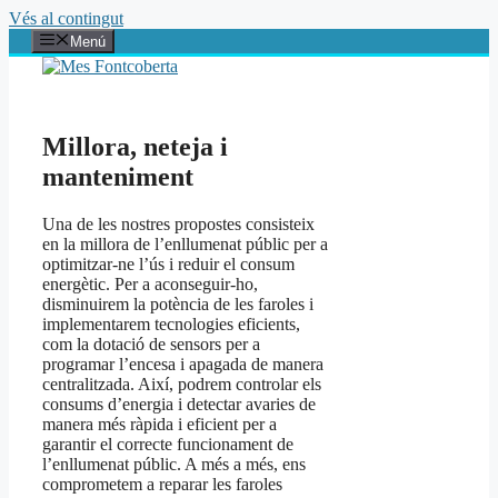
Vés al contingut
Menú
Millora, neteja i
manteniment
Una de les nostres propostes consisteix
en la millora de l’enllumenat públic per a
optimitzar-ne l’ús i reduir el consum
energètic. Per a aconseguir-ho,
disminuirem la potència de les faroles i
implementarem tecnologies eficients,
com la dotació de sensors per a
programar l’encesa i apagada de manera
centralitzada. Així, podrem controlar els
consums d’energia i detectar avaries de
manera més ràpida i eficient per a
garantir el correcte funcionament de
l’enllumenat públic. A més a més, ens
comprometem a reparar les faroles