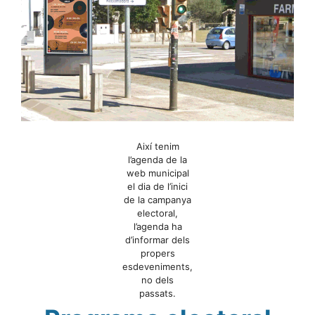
Així tenim
l’agenda de la
web municipal
el dia de l’inici
de la campanya
electoral,
l’agenda ha
d’informar dels
propers
esdeveniments,
no dels
passats.