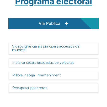
Programa electoral
Via Pública
Videovigilància als principals accessos del
municipi
Instal·lar radars dissuasius de velocitat
Millora, neteja i manteniment
Recuperar papereres