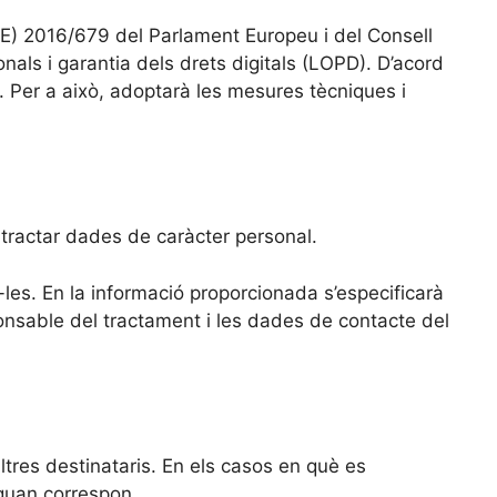
E) 2016/679 del Parlament Europeu i del Consell
als i garantia dels drets digitals (LOPD). D’acord
 Per a això, adoptarà les mesures tècniques i
i tractar dades de caràcter personal.
les. En la informació proporcionada s’especificarà
esponsable del tractament i les dades de contacte del
ltres destinataris. En els casos en què es
 quan correspon.