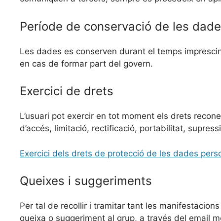
Període de conservació de les dad
Les dades es conserven durant el temps imprescindib
en cas de formar part del govern.
Exercici de drets
L’usuari pot exercir en tot moment els drets recon
d’accés, limitació, rectificació, portabilitat, supre
Exercici dels drets de protecció de les dades pers
Queixes i suggeriments
Per tal de recollir i tramitar tant les manifestacion
queixa o suggeriment al grup, a través del email