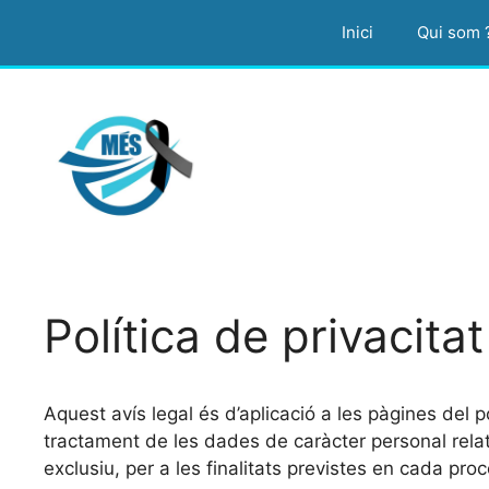
Vés
Inici
Qui som 
al
contingut
Política de privacitat
Aquest avís legal és d’aplicació a les pàgines del 
tractament de les dades de caràcter personal relati
exclusiu, per a les finalitats previstes en cada pr