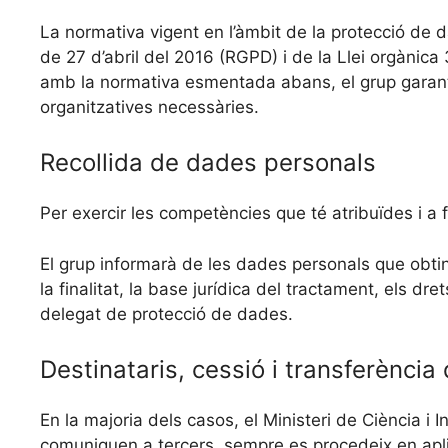
La normativa vigent en l’àmbit de la protecció de
de 27 d’abril del 2016 (RGPD) i de la Llei orgànic
amb la normativa esmentada abans, el grup garantir
organitzatives necessàries.
Recollida de dades personals
Per exercir les competències que té atribuïdes i a f
El grup informarà de les dades personals que obting
la finalitat, la base jurídica del tractament, els dr
delegat de protecció de dades.
Destinataris, cessió i transferència
En la majoria dels casos, el Ministeri de Ciència i
comuniquen a tercers, sempre es procedeix en aplic