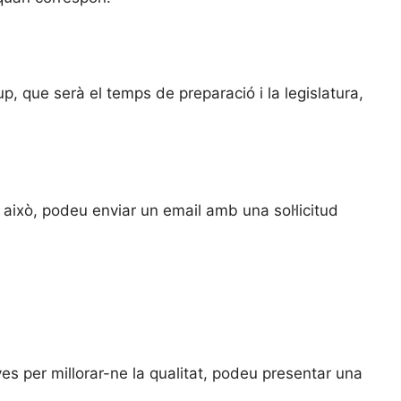
p, que serà el temps de preparació i la legislatura,
 això, podeu enviar un email amb una sol·licitud
ives per millorar-ne la qualitat, podeu presentar una