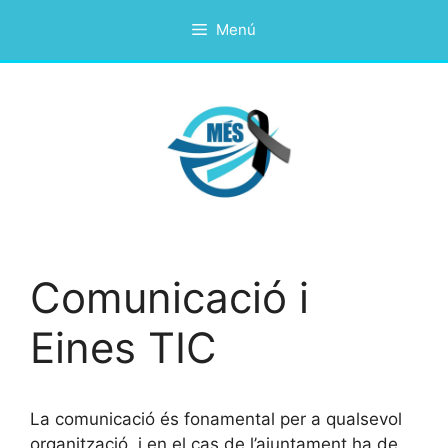
Vés
Menú
al
contingut
Comunicació i
Eines TIC
La comunicació és fonamental per a qualsevol
organització, i en el cas de l’ajuntament ha de