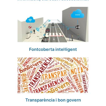
Fontcoberta intel·ligent
Transparència i bon govern