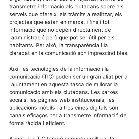
transmetre informació als ciutadans sobre els
serveis que ofereix, els tràmits a realitzar, els
projectes que estan en marxa, i fins i tot
informació que no depèn directament de
l’administració però que pot ser útil per els
habitants. Per això, la transparència i la
claredat en la comunicació són imprescindibles.
Així, les tecnologies de la informació i la
comunicació (TIC) poden ser un gran aliat per a
l’ajuntament en aquesta tasca de millorar la
comunicació amb els ciutadans. Les xarxes
socials, les pàgines web institucionals, les
aplicacions mòbils i altres eines digitals són
canals eficaços per a transmetre informació de
forma ràpida i eficient.
A més, les TIC també permeten millorar la