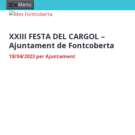
Vés
Menú
al
contingut
XXIII FESTA DEL CARGOL –
Ajuntament de Fontcoberta
18/04/2023
per
Ajuntament