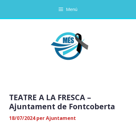
Vés
Menú
al
contingut
TEATRE A LA FRESCA –
Ajuntament de Fontcoberta
18/07/2024
per
Ajuntament