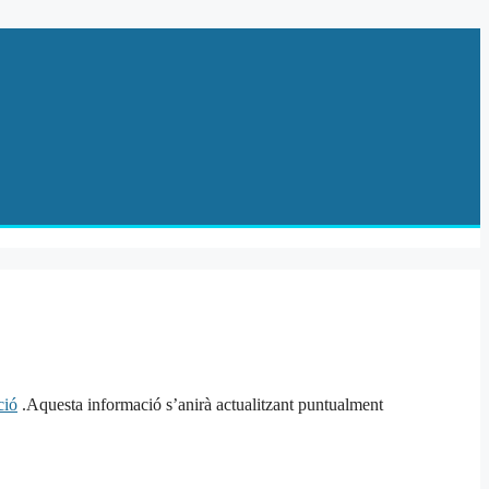
ció
.Aquesta informació s’anirà actualitzant puntualment