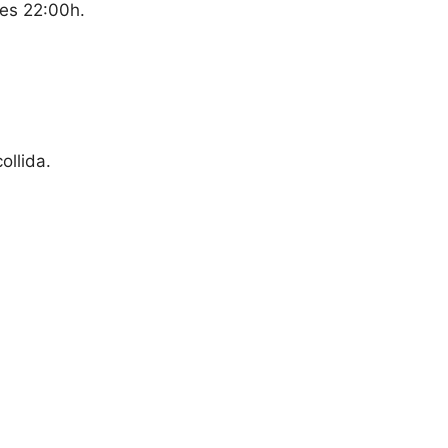
 les 22:00h.
ollida.