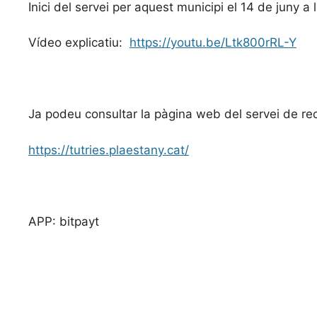
Inici del servei per aquest municipi el 14 de juny a
Vídeo explicatiu:
https://youtu.be/Ltk800rRL-Y
Ja podeu consultar la pàgina web del servei de rec
https://tutries.plaestany.cat/
APP: bitpayt