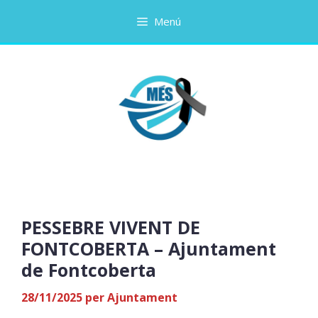
Vés
Menú
al
contingut
PESSEBRE VIVENT DE
FONTCOBERTA – Ajuntament
de Fontcoberta
28/11/2025
per
Ajuntament