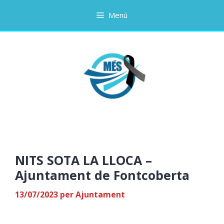
Vés
Menú
al
contingut
NITS SOTA LA LLOCA –
Ajuntament de Fontcoberta
13/07/2023
per
Ajuntament