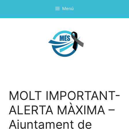
Vés
Menú
al
contingut
MOLT IMPORTANT-
ALERTA MÀXIMA –
Ajuntament de