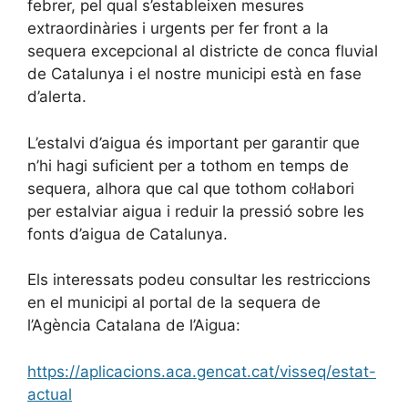
febrer, pel qual s’estableixen mesures
extraordinàries i urgents per fer front a la
sequera excepcional al districte de conca fluvial
de Catalunya i el nostre municipi està en fase
d’alerta.
L’estalvi d’aigua és important per garantir que
n’hi hagi suficient per a tothom en temps de
sequera, alhora que cal que tothom col·labori
per estalviar aigua i reduir la pressió sobre les
fonts d’aigua de Catalunya.
Els interessats podeu consultar les restriccions
en el municipi al portal de la sequera de
l’Agència Catalana de l’Aigua:
https://aplicacions.aca.gencat.cat/visseq/estat-
actual