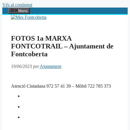
Vés al contingut
Menú
FOTOS 1a MARXA
FONTCOTRAIL – Ajuntament de
Fontcoberta
19/06/2023
per
Ajuntament
Atenció Ciutadana 972 57 41 39 – Mòbil 722 785 373