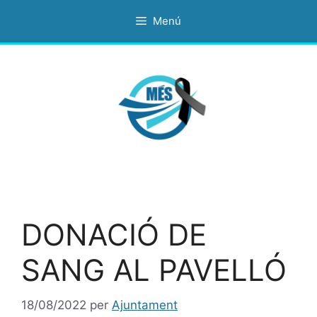
Vés
Menú
al
contingut
DONACIÓ DE
SANG AL PAVELLÓ
18/08/2022
per
Ajuntament