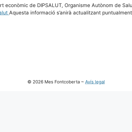
t econòmic de DIPSALUT, Organisme Autònom de Salut P
alut
Aquesta informació s’anirà actualitzant puntualment
© 2026 Mes Fontcoberta ~
Avís legal