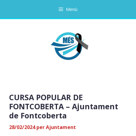
Vés
Menú
al
contingut
CURSA POPULAR DE
FONTCOBERTA – Ajuntament
de Fontcoberta
28/02/2024
per
Ajuntament