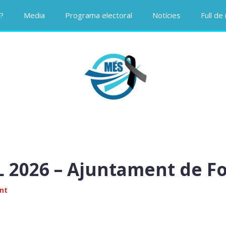
?
Media
Programa electoral
Notícies
Full de
2026 – Ajuntament de F
nt