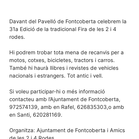
Davant del Pavelló de Fontcoberta celebrem la
31a Edició de la tradicional Fira de les 2 i 4
rodes.
Hi podrem trobar tota mena de recanvis per a
motos, cotxes, bicicletes, tractors i carros.
També hi haurà llibres i revistes de vehicles
nacionals i estrangers. Tot antic i vell.
Si voleu participar-hi o més informació
contacteu amb l’Ajuntament de Fontcoberta,
972574139, amb en Rafel, 626835303,o amb
en Santi, 620281169.
Organitza: Ajuntament de Fontcoberta i Amics
de les 2 i 4 Rodes