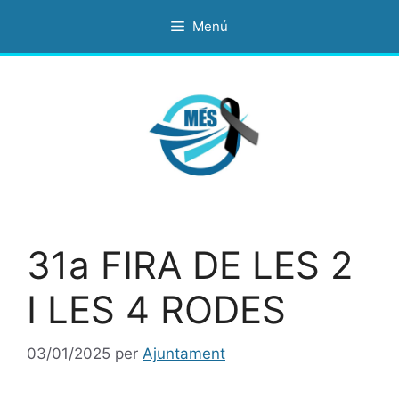
Vés
Menú
al
contingut
31a FIRA DE LES 2
I LES 4 RODES
03/01/2025
per
Ajuntament